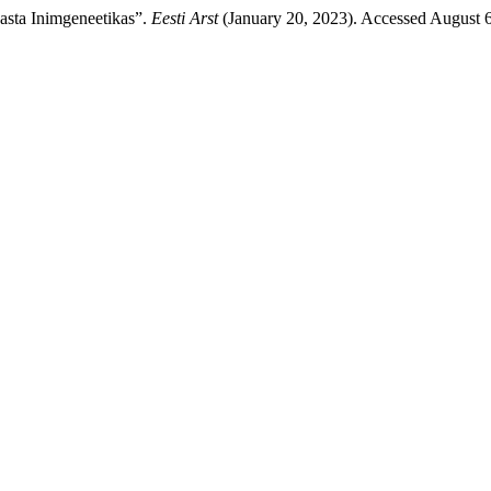
asta Inimgeneetikas”.
Eesti Arst
(January 20, 2023). Accessed August 6,