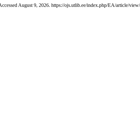
ccessed August 9, 2026. https://ojs.utlib.ee/index.php/EA/article/view