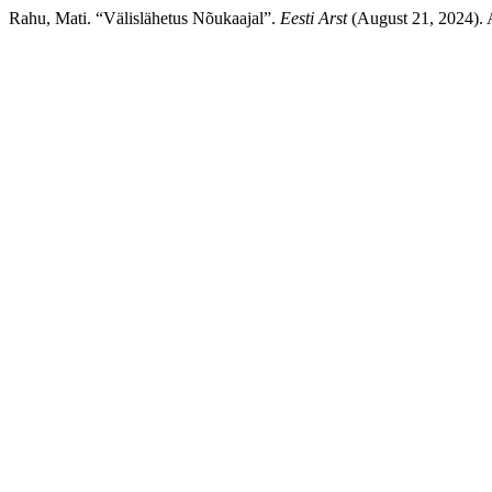
Rahu, Mati. “Välislähetus Nõukaajal”.
Eesti Arst
(August 21, 2024). A