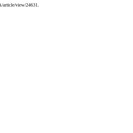
A/article/view/24631.