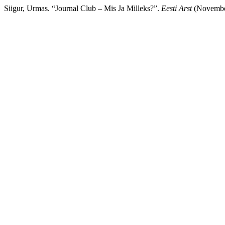
Siigur, Urmas. “Journal Club – Mis Ja Milleks?”.
Eesti Arst
(November 