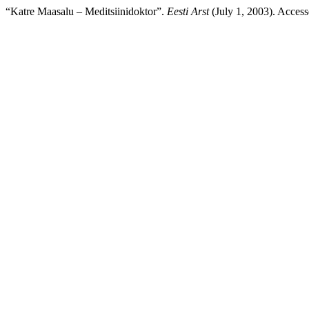
“Katre Maasalu – Meditsiinidoktor”.
Eesti Arst
(July 1, 2003). Access