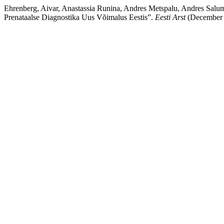
Ehrenberg, Aivar, Anastassia Runina, Andres Metspalu, Andres Salume
Prenataalse Diagnostika Uus Võimalus Eestis”.
Eesti Arst
(December 1