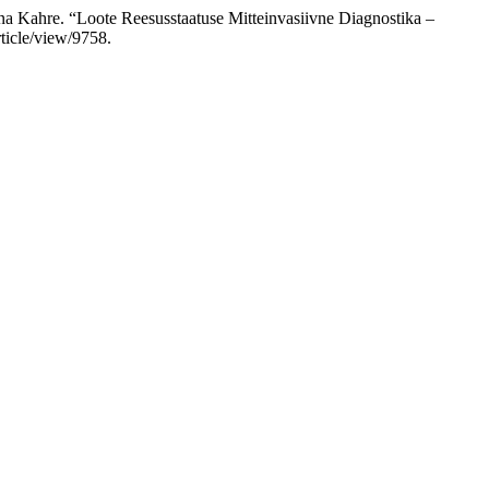
na Kahre. “Loote Reesusstaatuse Mitteinvasiivne Diagnostika –
ticle/view/9758.