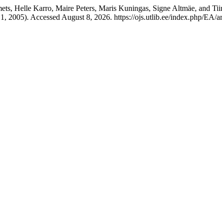
ts, Helle Karro, Maire Peters, Maris Kuningas, Signe Altmäe, and Tii
, 2005). Accessed August 8, 2026. https://ojs.utlib.ee/index.php/EA/ar