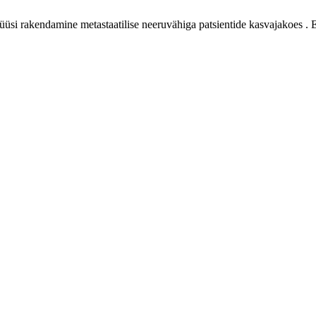
üüsi rakendamine metastaatilise neeruvähiga patsientide kasvajakoes . 