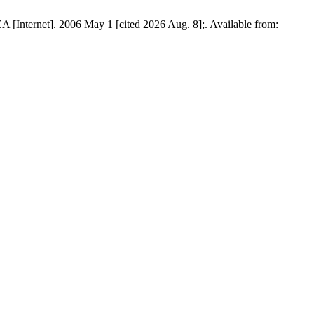
EA [Internet]. 2006 May 1 [cited 2026 Aug. 8];. Available from: