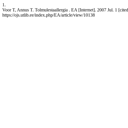
1.
Voor T, Annus T. Tolmulestaallergia . EA [Internet]. 2007 Jul. 1 [cite
https://ojs.utlib.ee/index.php/EA/article/view/10138