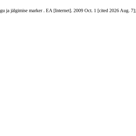
ja jälgimise marker . EA [Internet]. 2009 Oct. 1 [cited 2026 Aug. 7];. 