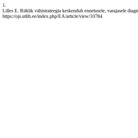
1.
Lilles E. Riiklik vähistrateegia keskendub ennetusele, varajasele diagn
https://ojs.utlib.ee/index.php/EA/article/view/10784