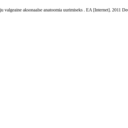
valgeaine aksonaalse anatoomia uurimiseks . EA [Internet]. 2011 Dec.