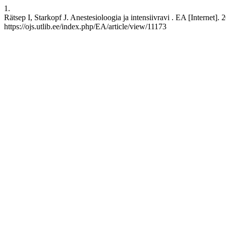
1.
Rätsep I, Starkopf J. Anestesioloogia ja intensiivravi . EA [Internet].
https://ojs.utlib.ee/index.php/EA/article/view/11173