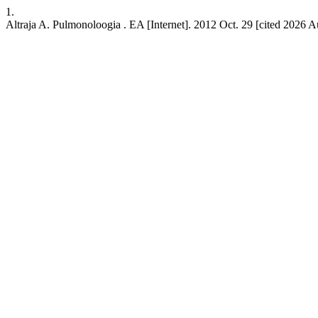
1.
Altraja A. Pulmonoloogia . EA [Internet]. 2012 Oct. 29 [cited 2026 Aug