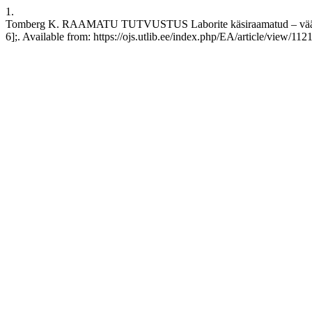
1.
Tomberg K. RAAMATU TUTVUSTUS Laborite käsiraamatud – väärtuslik
6];. Available from: https://ojs.utlib.ee/index.php/EA/article/view/112