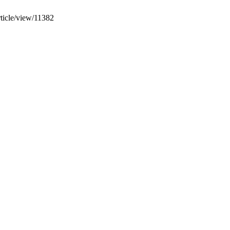
rticle/view/11382