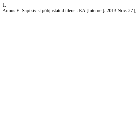
1.
Annus E. Sapikivist põhjustatud iileus . EA [Internet]. 2013 Nov. 27 [