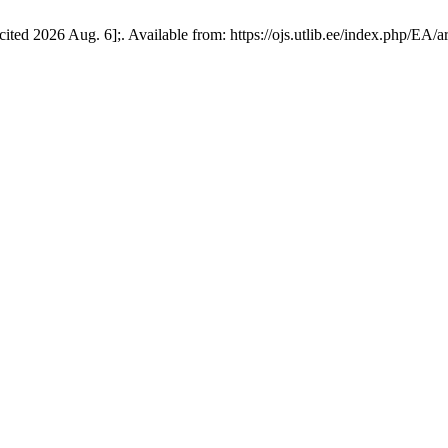
cited 2026 Aug. 6];. Available from: https://ojs.utlib.ee/index.php/EA/a