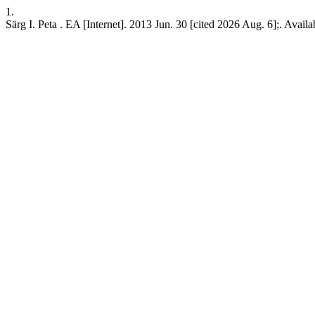
1.
Särg I. Peta . EA [Internet]. 2013 Jun. 30 [cited 2026 Aug. 6];. Availa