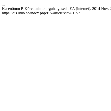
1.
Kasenõmm P. Kõrva-nina-kurguhaigused . EA [Internet]. 2014 Nov. 28
https://ojs.utlib.ee/index.php/EA/article/view/11571