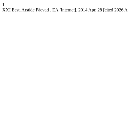
1.
XXI Eesti Arstide Päevad . EA [Internet]. 2014 Apr. 28 [cited 2026 Au