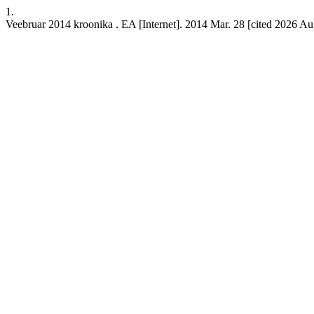
1.
Veebruar 2014 kroonika . EA [Internet]. 2014 Mar. 28 [cited 2026 Aug.