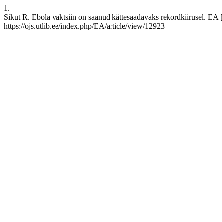
1.
Sikut R. Ebola vaktsiin on saanud kättesaadavaks rekordkiirusel. EA 
https://ojs.utlib.ee/index.php/EA/article/view/12923