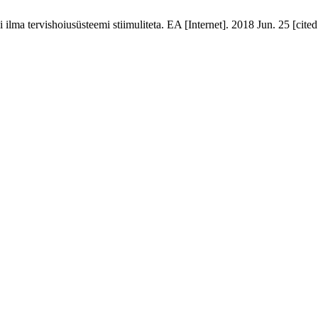
i ilma tervishoiusüsteemi stiimuliteta. EA [Internet]. 2018 Jun. 25 [cite