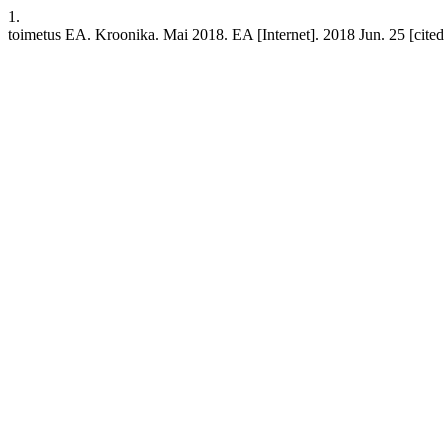
1.
toimetus EA. Kroonika. Mai 2018. EA [Internet]. 2018 Jun. 25 [cited 2