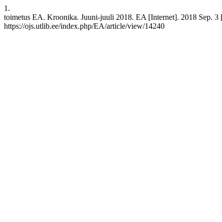
1.
toimetus EA. Kroonika. Juuni-juuli 2018. EA [Internet]. 2018 Sep. 3 [
https://ojs.utlib.ee/index.php/EA/article/view/14240