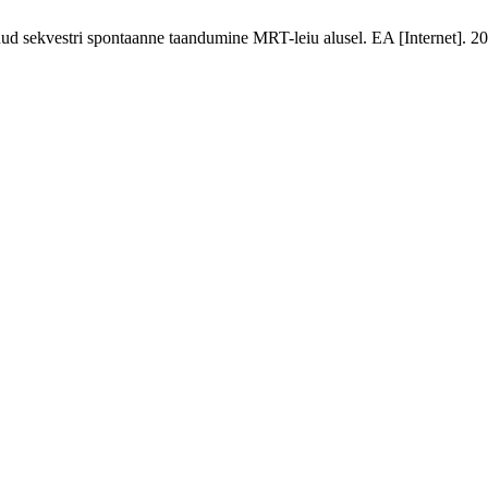
d sekvestri spontaanne taandumine MRT-leiu alusel. EA [Internet]. 201