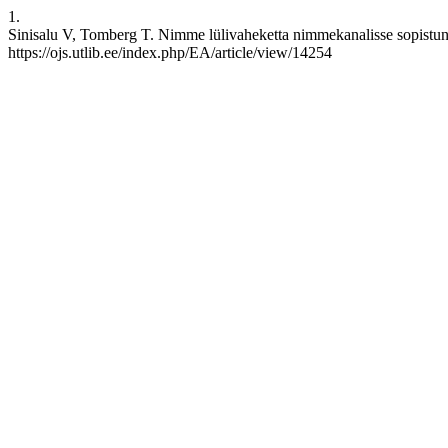
1.
Sinisalu V, Tomberg T. Nimme lülivaheketta nimmekanalisse sopistunu
https://ojs.utlib.ee/index.php/EA/article/view/14254