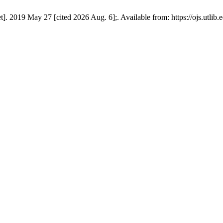
]. 2019 May 27 [cited 2026 Aug. 6];. Available from: https://ojs.utlib