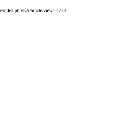
.ee/index.php/EA/article/view/14773