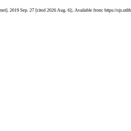
et]. 2019 Sep. 27 [cited 2026 Aug. 6];. Available from: https://ojs.utl