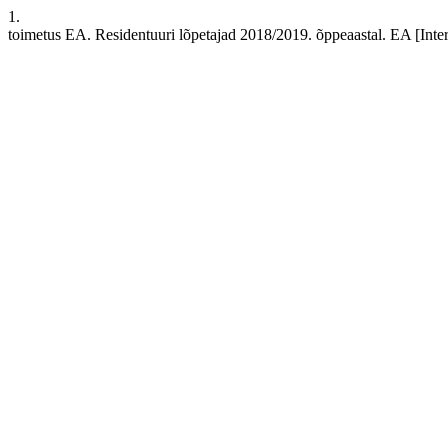
1.
toimetus EA. Residentuuri lõpetajad 2018/2019. õppeaastal. EA [Intern