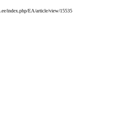
ib.ee/index.php/EA/article/view/15535