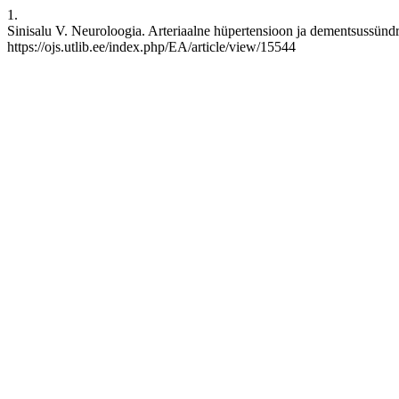
1.
Sinisalu V. Neuroloogia. Arteriaalne hüpertensioon ja dementsussündr
https://ojs.utlib.ee/index.php/EA/article/view/15544