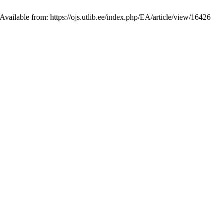
vailable from: https://ojs.utlib.ee/index.php/EA/article/view/16426