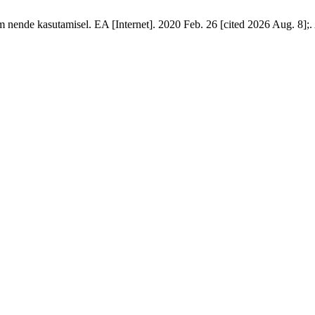
ende kasutamisel. EA [Internet]. 2020 Feb. 26 [cited 2026 Aug. 8];. A