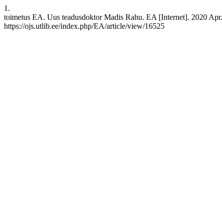
1.
toimetus EA. Uus teadusdoktor Madis Rahu. EA [Internet]. 2020 Apr. 
https://ojs.utlib.ee/index.php/EA/article/view/16525