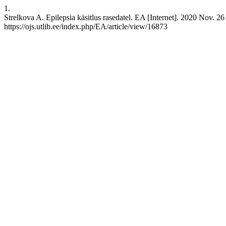
1.
Strelkova A. Epilepsia käsitlus rasedatel. EA [Internet]. 2020 Nov. 26
https://ojs.utlib.ee/index.php/EA/article/view/16873