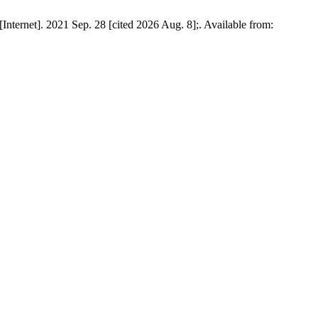
ternet]. 2021 Sep. 28 [cited 2026 Aug. 8];. Available from: