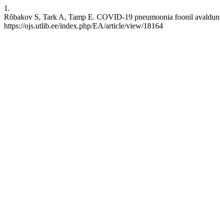
1.
Rõbakov S, Tark A, Tamp E. COVID-19 pneumoonia foonil avaldunud pe
https://ojs.utlib.ee/index.php/EA/article/view/18164