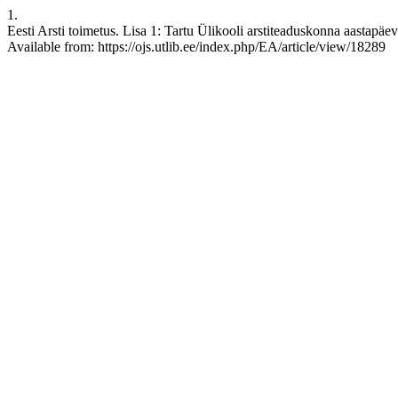
1.
Eesti Arsti toimetus. Lisa 1: Tartu Ülikooli arstiteaduskonna aastapä
Available from: https://ojs.utlib.ee/index.php/EA/article/view/18289