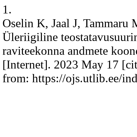
1.
Oselin K, Jaal J, Tammaru M
Üleriigiline teostatavusuur
raviteekonna andmete koon
[Internet]. 2023 May 17 [ci
from: https://ojs.utlib.ee/