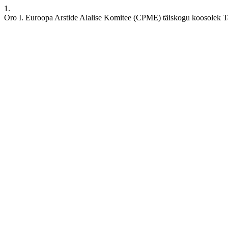
1.
Oro I. Euroopa Arstide Alalise Komitee (CPME) täiskogu koosolek Tall