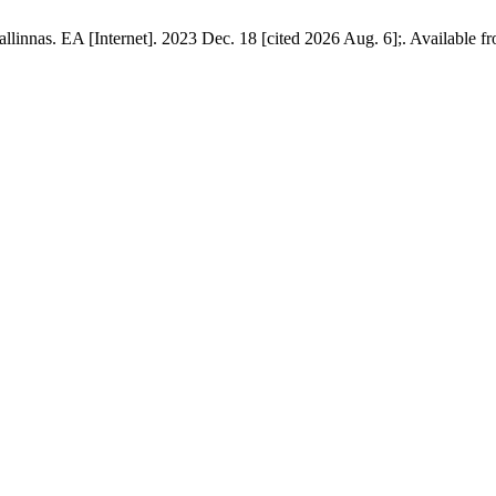
innas. EA [Internet]. 2023 Dec. 18 [cited 2026 Aug. 6];. Available fro