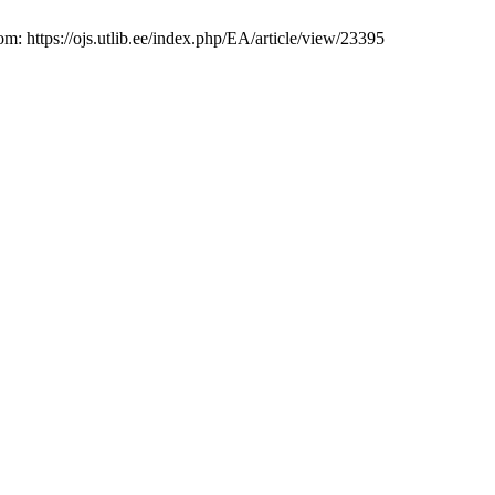
m: https://ojs.utlib.ee/index.php/EA/article/view/23395