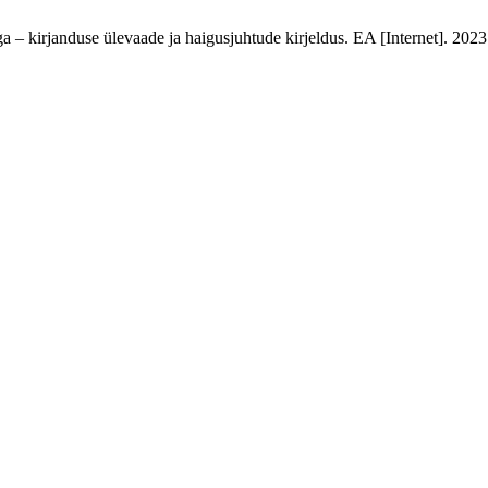
kirjanduse ülevaade ja haigusjuhtude kirjeldus. EA [Internet]. 2023 