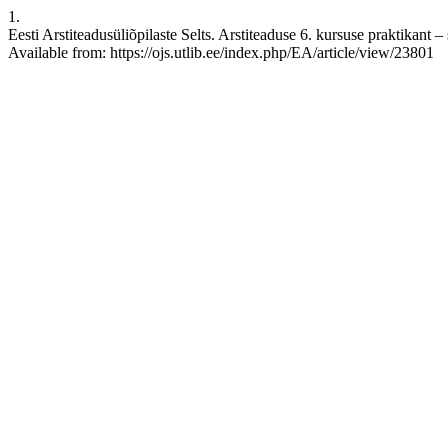
1.
Eesti Arstiteadusüliõpilaste Selts. Arstiteaduse 6. kursuse praktikant 
Available from: https://ojs.utlib.ee/index.php/EA/article/view/23801