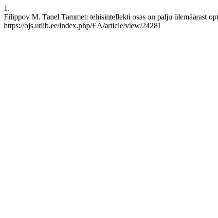
1.
Filippov M. Tanel Tammet: tehisintellekti osas on palju ülemäärast op
https://ojs.utlib.ee/index.php/EA/article/view/24281