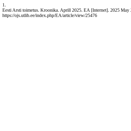
1.
Eesti Arsti toimetus. Kroonika. Aprill 2025. EA [Internet]. 2025 May 
https://ojs.utlib.ee/index.php/EA/article/view/25476