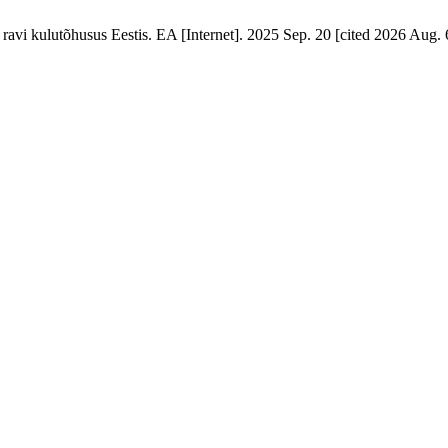
vi kulutõhusus Eestis. EA [Internet]. 2025 Sep. 20 [cited 2026 Aug. 6