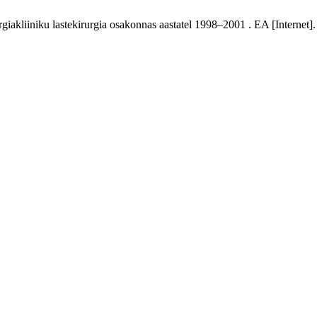
iakliiniku lastekirurgia osakonnas aastatel 1998–2001 . EA [Internet].