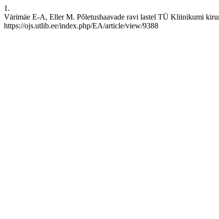
1.
Värimäe E-A, Eller M. Põletushaavade ravi lastel TÜ Kliinikumi kirurg
https://ojs.utlib.ee/index.php/EA/article/view/9388