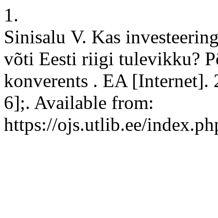
1.
Sinisalu V. Kas investeering
võti Eesti riigi tulevikku? 
konverents . EA [Internet].
6];. Available from:
https://ojs.utlib.ee/index.p