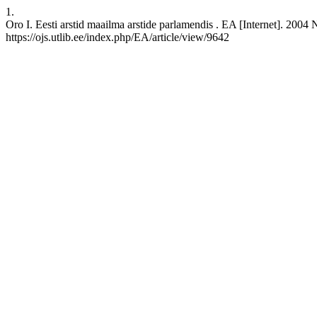
1.
Oro I. Eesti arstid maailma arstide parlamendis . EA [Internet]. 2004 
https://ojs.utlib.ee/index.php/EA/article/view/9642