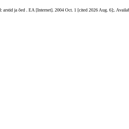
 arstid ja õed . EA [Internet]. 2004 Oct. 1 [cited 2026 Aug. 6];. Availa