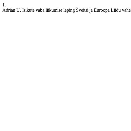
1.
Adrian U. Isikute vaba liikumise leping Šveitsi ja Euroopa Liidu vahel: