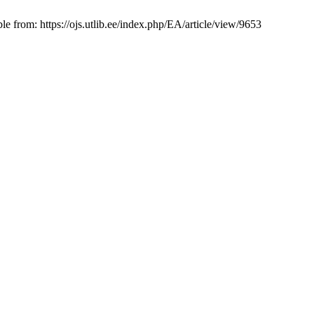
ble from: https://ojs.utlib.ee/index.php/EA/article/view/9653