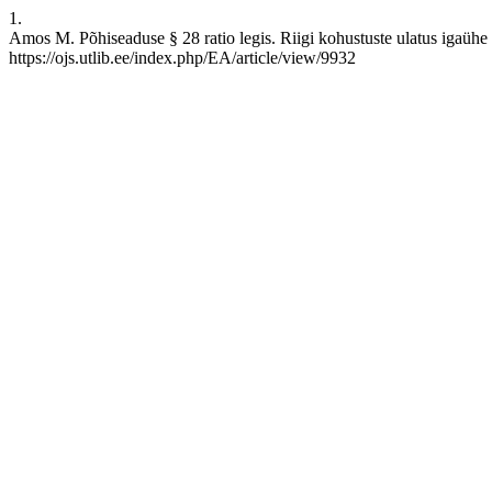
1.
Amos M. Põhiseaduse § 28 ratio legis. Riigi kohustuste ulatus igaühe t
https://ojs.utlib.ee/index.php/EA/article/view/9932