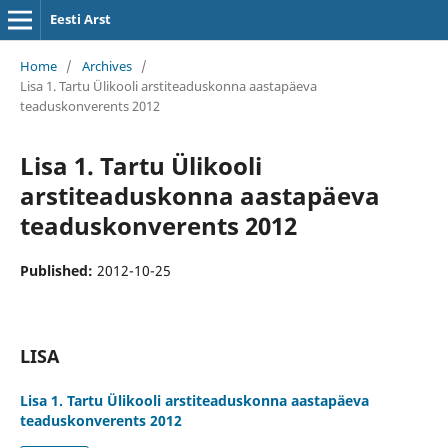
Eesti Arst
Home
/
Archives
/
Lisa 1. Tartu Ülikooli arstiteaduskonna aastapäeva
teaduskonverents 2012
Lisa 1. Tartu Ülikooli
arstiteaduskonna aastapäeva
teaduskonverents 2012
Published:
2012-10-25
LISA
Lisa 1. Tartu Ülikooli arstiteaduskonna aastapäeva
teaduskonverents 2012