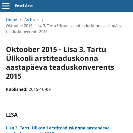
Eesti Arst
Home
/
Archives
/
Oktoober 2015 - Lisa 3. Tartu Ülikooli arstiteaduskonna aastapäeva
teaduskonverents 2015
Oktoober 2015 - Lisa 3. Tartu
Ülikooli arstiteaduskonna
aastapäeva teaduskonverents
2015
Published:
2015-10-09
LISA
Lisa 3. Tartu Ülikooli arstiteaduskonna aastapäeva