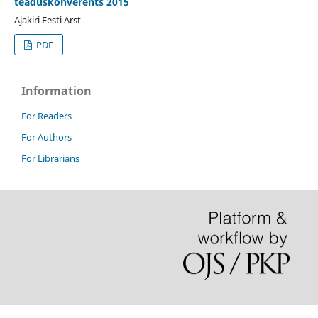
teaduskonverents 2015
Ajakiri Eesti Arst
PDF
Information
For Readers
For Authors
For Librarians