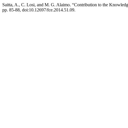
Saitta, A., C. Losi, and M. G. Alaimo. “Contribution to the Knowledg
pp. 85-88, doi:10.12697/fce.2014.51.09.