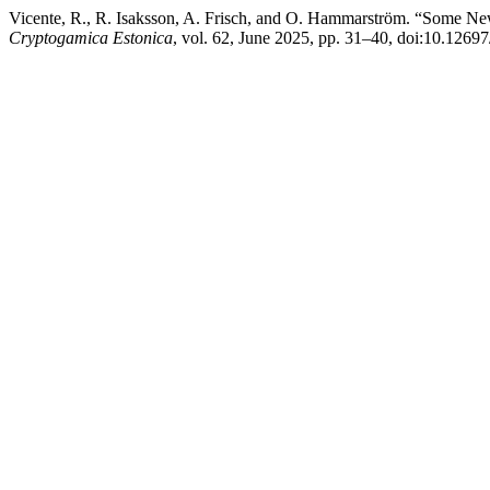
Vicente, R., R. Isaksson, A. Frisch, and O. Hammarström. “Some N
Cryptogamica Estonica
, vol. 62, June 2025, pp. 31–40, doi:10.12697