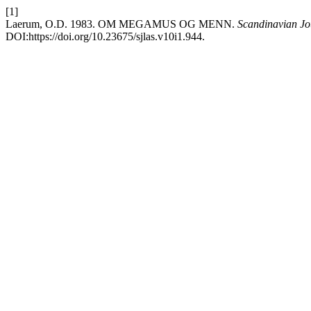
[1]
Laerum, O.D. 1983. OM MEGAMUS OG MENN.
Scandinavian Jo
DOI:https://doi.org/10.23675/sjlas.v10i1.944.