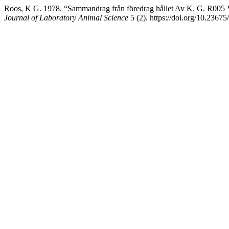
Roos, K G. 1978. “Sammandrag från föredrag hållet Av K. G. R0
Journal of Laboratory Animal Science
5 (2). https://doi.org/10.23675/