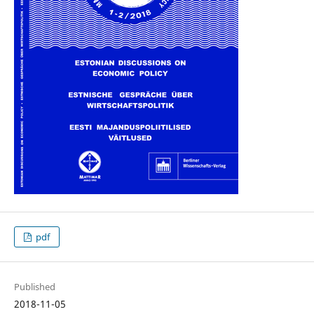
pdf
Published
2018-11-05